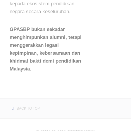
kepada ekosistem pendidikan
negara secara keseluruhan.
GPASBP bukan sekadar
menghimpunkan alumni, tetapi
menggerakkan legasi
kepimpinan, kebersamaan dan
khidmat bakti demi pendidikan
Malaysia.
BACK TO TOP