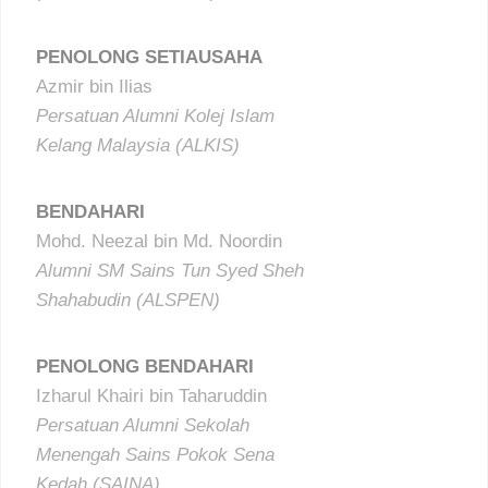
PENOLONG SETIAUSAHA
Azmir bin Ilias
Persatuan Alumni Kolej Islam
Kelang Malaysia (ALKIS)
BENDAHARI
Mohd. Neezal bin Md. Noordin
Alumni SM Sains Tun Syed Sheh
Shahabudin (ALSPEN)
PENOLONG BENDAHARI
Izharul Khairi bin Taharuddin
Persatuan Alumni Sekolah
Menengah Sains Pokok Sena
Kedah (SAINA)