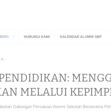
BIRO
HUBUNGI KAMI
KALENDAR ALUMNI SBP
 PENDIDIKAN: MENG
AN MELALUI KEPIM
nubuhan Gabungan Persatuan Alumni Sekolah Berasrama Pe