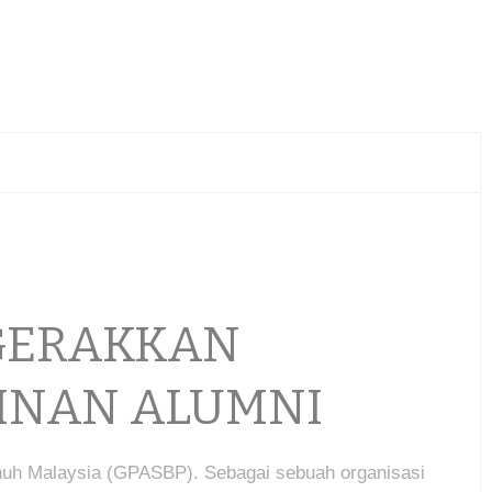
GERAKKAN
PINAN ALUMNI
nuh Malaysia (GPASBP). Sebagai sebuah organisasi