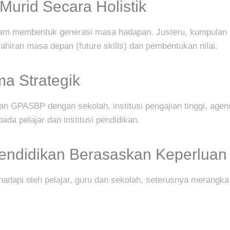
rid Secara Holistik
lam membentuk generasi masa hadapan. Justeru, kumpulan
mahiran masa depan (future skills) dan pembentukan nilai.
a Strategik
GPASBP dengan sekolah, institusi pengajian tinggi, agensi
a pelajar dan institusi pendidikan.
Pendidikan Berasaskan Keperluan
dapi oleh pelajar, guru dan sekolah, seterusnya merangka 