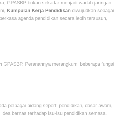
ra, GPASBP bukan sekadar menjadi wadah jaringan
ini,
Kumpulan Kerja Pendidikan
diwujudkan sebagai
erkasa agenda pendidikan secara lebih tersusun,
alam GPASBP. Peranannya merangkumi beberapa fungsi
da pelbagai bidang seperti pendidikan, dasar awam,
idea bernas terhadap isu-isu pendidikan semasa.