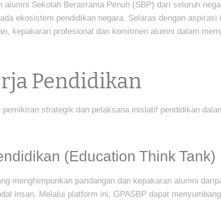
alumni Sekolah Berasrama Penuh (SBP) dari seluruh nega
ada ekosistem pendidikan negara. Selaras dengan aspirasi 
n, kepakaran profesional dan komitmen alumni dalam memp
rja Pendidikan
 pemikiran strategik dan pelaksana inisiatif pendidikan d
endidikan (Education Think Tank)
yang menghimpunkan pandangan dan kepakaran alumni daripa
dal insan. Melalui platform ini, GPASBP dapat menyumbang 